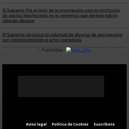
El Supremo fija el inicio de la prescripción para la restitución
de gastos hipotecarios en la sentencia que declara nula la
cláusula abusiva
El Supremo reconoce la voluntad de divorcio de una persona
con curatela limitada a actos complejos
- Publicidad -
Aviso legal
Política de Cookies
Suscríbete