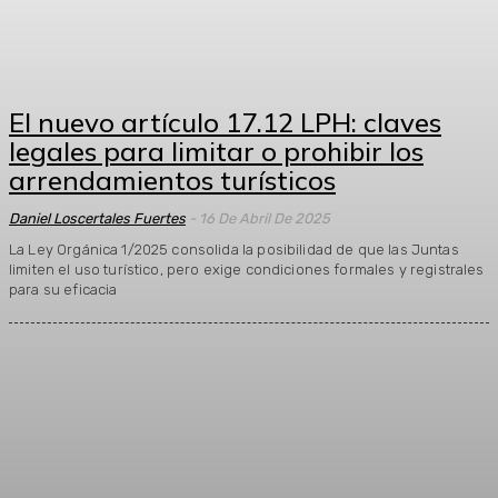
El nuevo artículo 17.12 LPH: claves
legales para limitar o prohibir los
arrendamientos turísticos
Daniel Loscertales Fuertes
-
16 De Abril De 2025
La Ley Orgánica 1/2025 consolida la posibilidad de que las Juntas
limiten el uso turístico, pero exige condiciones formales y registrales
para su eficacia