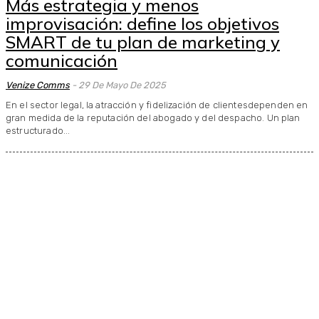
Más estrategia y menos
improvisación: define los objetivos
SMART de tu plan de marketing y
comunicación
Venize Comms
-
29 De Mayo De 2025
En el sector legal, la atracción y fidelización de clientesdependen en
gran medida de la reputación del abogado y del despacho. Un plan
estructurado...