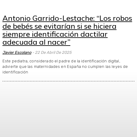
Antonio Garrido-Lestache: “Los robos
de bebés se evitarían si se hiciera
siempre identificación dactilar
adecuada al nacer”
Javier Escolano
-
22 De Abril De 2025
Este pediatra, considerado el padre de la identificación digital,
advierte que las maternidades en España no cumplen las leyes de
identificación