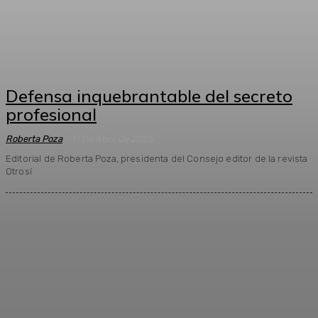
Defensa inquebrantable del secreto
profesional
Roberta Poza
-
11 De Abril De 2025
Editorial de Roberta Poza, presidenta del Consejo editor de la revista
Otrosí