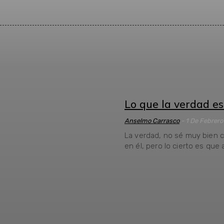
Lo que la verdad e
Anselmo Carrasco
-
1 De Febrero
La verdad, no sé muy bien 
en él, pero lo cierto es que a