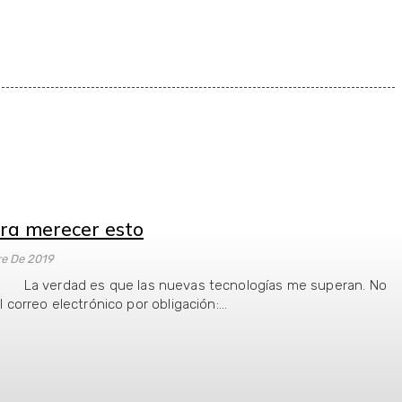
ra merecer esto
re De 2019
 La verdad es que las nuevas tecnologías me superan. No
l correo electrónico por obligación:...