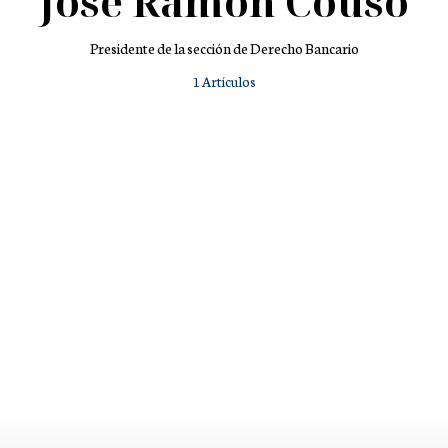
José Ramón Couso
Presidente de la sección de Derecho Bancario
1 Artículos