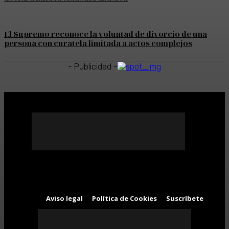
El Supremo reconoce la voluntad de divorcio de una
persona con curatela limitada a actos complejos
- Publicidad -
Aviso legal
Política de Cookies
Suscríbete