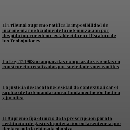
El Tribunal Supremo ratifica la imposibilidad de
incrementar judicialmente la indemnización por
despido improcedente establecida en el Estatuto de
los Trabajadores
La Ley 57/1968 no ampara las compras de viviendas en
construcción realizadas por sociedades mercantiles
La Justicia destaca la necesidad de contextualizar el
suplico de la demanda con su fundamentación fáctica
y jurídica
El Supremo fija el inicio de la prescripción para la
restitución de gastos hipotecarios en la sentencia que
declara nula la cláusula abusiva