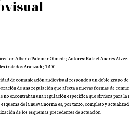
ovisual
irector: Alberto Palomar Olmeda; Autores: Rafael Andrés Alvez…[et 
ndes tratados Aranzadi ; 1500
vidad de comunicación audiovisual responde a un doble grupo de
rporación de una regulación que afecta a nuevas formas de comu
ue no encontraban una regulación específica que sirviera para la
 esquema de la nueva norma es, por tanto, completo y actualizad
lización de los esquemas precedentes de actuación.