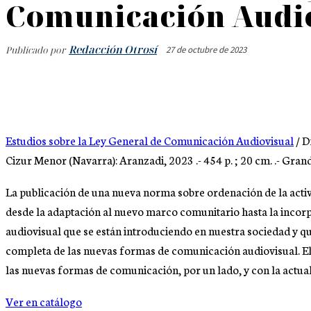
Comunicación Audi
Redacción Otrosí
27 de octubre de 2023
Publicado por
Estudios sobre la Ley General de Comunicación Audiovisual
/ D
Cizur Menor (Navarra): Aranzadi, 2023 .- 454 p. ; 20 cm. .- Gra
La publicación de una nueva norma sobre ordenación de la acti
desde la adaptación al nuevo marco comunitario hasta la inco
audiovisual que se están introduciendo en nuestra sociedad y q
completa de las nuevas formas de comunicación audiovisual. El
las nuevas formas de comunicación, por un lado, y con la actua
Ver en catálogo