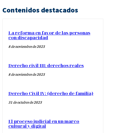
Contenidos destacados
La reforma en favor de las personas
con discapacidad
8 de noviembre de 2023
Derecho civil III: derechos reales
8 de noviembre de 2023
Derecho Civil IV: (derecho de familia)
31 de octubre de 2023
El proceso judicial en un marco
cultural y digital