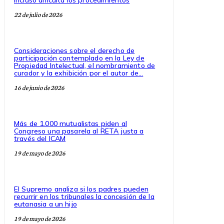
incluso dificulta los procedimientos
22 de julio de 2026
Consideraciones sobre el derecho de
participación contemplado en la Ley de
Propiedad Intelectual, el nombramiento de
curador y la exhibición por el autor de...
16 de junio de 2026
Más de 1.000 mutualistas piden al
Congreso una pasarela al RETA justa a
través del ICAM
19 de mayo de 2026
El Supremo analiza si los padres pueden
recurrir en los tribunales la concesión de la
eutanasia a un hijo
19 de mayo de 2026