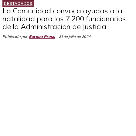
DESTACADOS
La Comunidad convoca ayudas a la
natalidad para los 7.200 funcionarios
de la Administración de Justicia
Publicado por
Europa Press
31 de julio de 2024