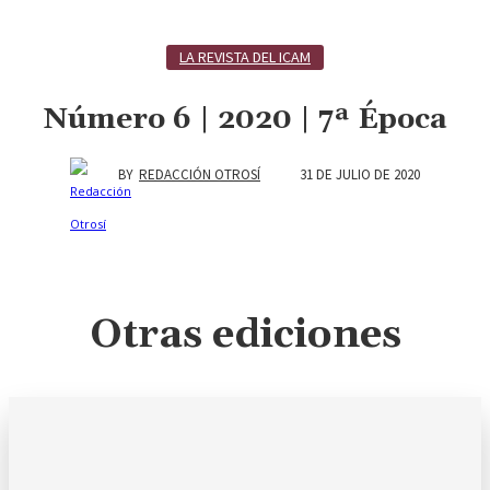
LA REVISTA DEL ICAM
Número 6 | 2020 | 7ª Época
31 DE JULIO DE 2020
BY
REDACCIÓN OTROSÍ
Otras ediciones